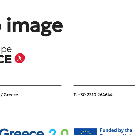
o image
 / Greece
T. +30 2310 264644