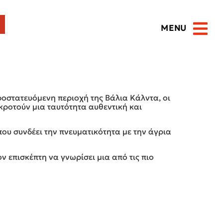
MENU
Open 
ροστατευόμενη περιοχή της Βάλια Κάλντα, οι
κροτούν μια ταυτότητα αυθεντική και
ου συνδέει την πνευματικότητα με την άγρια
ν επισκέπτη να γνωρίσει μια από τις πιο