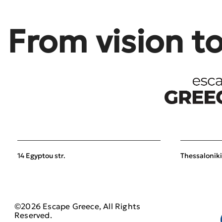
From vision t
14 Egyptou str.
Thessaloniki
©2026 Escape Greece, All Rights
Reserved.