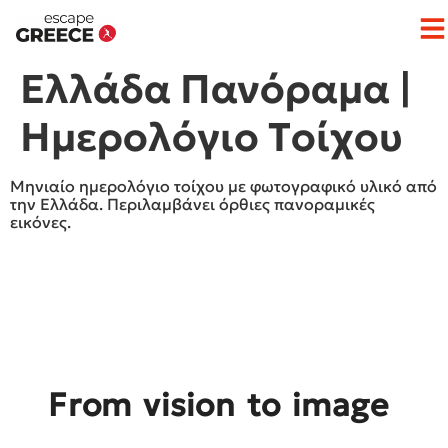
Op
Ελλάδα Πανόραμα |
Ημερολόγιo Tοίχου
Μηνιαίο ημερολόγιο τοίχου με φωτογραφικό υλικό από
την Ελλάδα. Περιλαμβάνει όρθιες πανοραμικές
εικόνες.
From vision to image