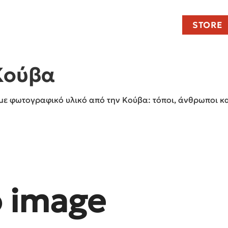
STORE
Κούβα
με φωτογραφικό υλικό από την Κούβα: τόποι, άνθρωποι κα
o image