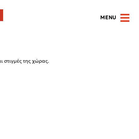
MENU
Open 
ι στιγμές της χώρας.